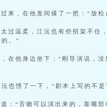
来，在他发间揉了一把：“放松
太过温柔，江沅也有些招架不住
松的。”
在他身边坐下：“刚导演说，没
沅也愣了一下，“剧本上写的不是
：“舌吻可以演出来的，靠嘴部