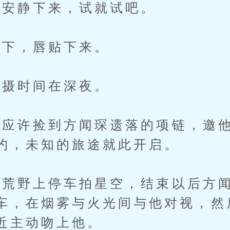
安静下来，试就试吧。
下，唇贴下来。
摄时间在深夜。
许捡到方闻琛遗落的项链，邀他
约，未知的旅途就此开启。
野上停车拍星空，结束以后方闻
车，在烟雾与火光间与他对视，然
近主动吻上他。