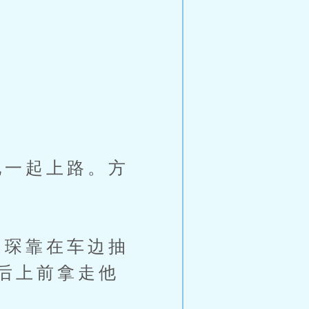
一起上路。方
琛靠在车边抽
后上前拿走他