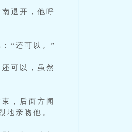
南退开，他呼
：“还可以。”
还可以，虽然
束，后面方闻
烈地亲吻他。