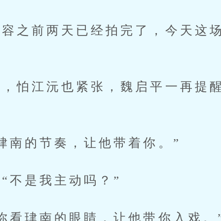
之前两天已经拍完了，今天这场
怕江沅也紧张，魏启平一再提醒
南的节奏，让他带着你。”
不是我主动吗？”
看珒南的眼睛，让他带你入戏。