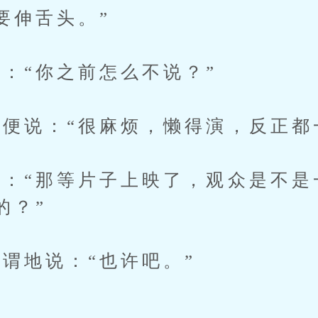
要伸舌头。”
“你之前怎么不说？”
说：“很麻烦，懒得演，反正都
“那等片子上映了，观众是不是
的？”
地说：“也许吧。”