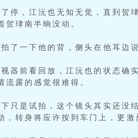
停，江沅也无知无觉，直到贺珒
着贺珒南半晌没动。
了一下他的背，侧头在他耳边说
器前看回放，江沅也的状态确实
情流露的感觉很难得。
只是试拍，这个镜头其实还没结
动，转身将应许按到车门上，更激