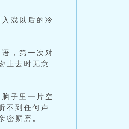
入戏以后的冷
语，第一次对
吻上去时无意
脑子里一片空
听不到任何声
亲密厮磨。